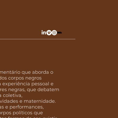
entário que aborda o
dos corpos negros
a experiência pessoal e
heres negras, que debatem
 coletiva,
tividades e maternidade.
tas e performances,
pos políticos que