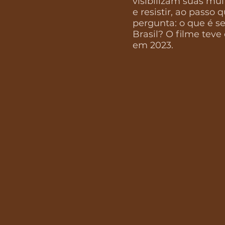
visibilizam suas muit
e resistir, ao passo
pergunta: o que é s
Brasil? O filme teve 
em 2023.