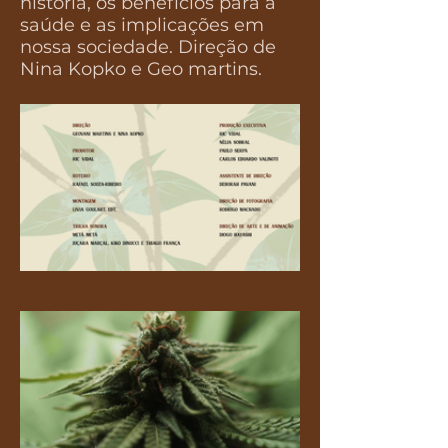
história, os benefícios para a
saúde e as implicações em
nossa sociedade. Direção de
Nina Kopko e Geo martins.