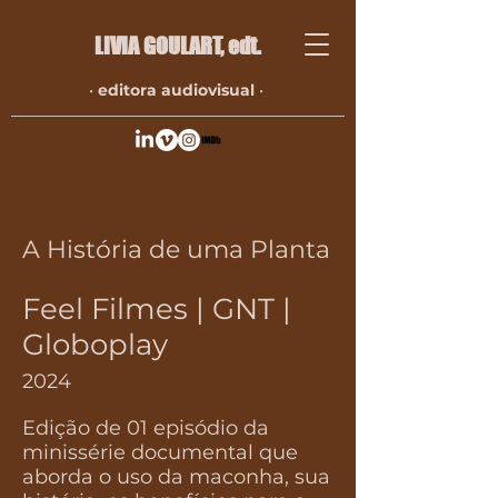
LIVIA GOULART​, edt.
•
editora audiovisual
•
A História de uma Planta
Feel Filmes | GNT |
Globoplay
2024
Edição de 01 episódio da
minissérie documental que
aborda o uso da maconha, sua